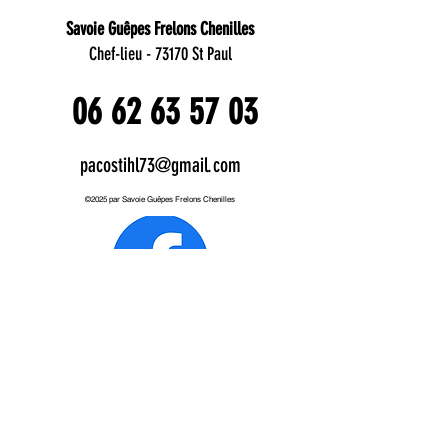
Savoie Guêpes Frelons Chenilles
Chef-lieu -
73170 St Paul
06 62 63 57 03
pacostihl73@gmail.com
©2025 par Savoie Guêpes Frelons Chenilles