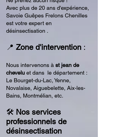
Ne prenez aucun risque !
Avec plus de 20 ans d'expérience,
Savoie Guêpes Frelons Chenilles
est votre expert en
désinsectisation .
📍
Zone d'intervention
:
Nous intervenons à
st jean de
chevelu
et dans le département :
Le Bourget-du-Lac, Yenne,
Novalaise, Aiguebelette, Aix-les-
Bains, Montmélian, etc.
🛠️
Nos services
professionnels de
désinsectisation