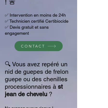
! 🚨
​✅ Intervention en moins de 24h
✅ Technicien certifié Certibiocide
✅ Devis gratuit et sans
engagement
CONTACT
🔍 Vous avez repéré un
nid de guepes de frelon
guepe ou des chenilles
processionnaires à
st
jean de chevelu
?