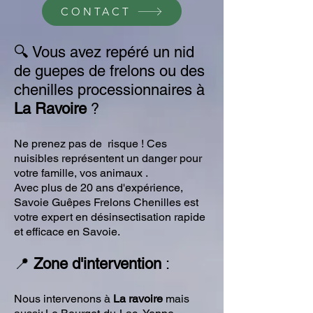
CONTACT
🔍 Vous avez repéré un nid
de guepes de frelons ou des
chenilles processionnaires à
La Ravoire
?
Ne prenez pas de risque ! Ces
nuisibles représentent un danger pour
votre famille, vos animaux .
Avec plus de 20 ans d'expérience,
Savoie Guêpes Frelons Chenilles est
votre expert en désinsectisation rapide
et efficace en Savoie.
📍
Zone d'intervention
:
Nous intervenons à
La ravoire
mais