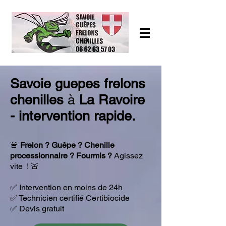
Savoie guepes frelons
chenilles
à
La Ravoire
- intervention rapide.
🚨
Frelon ? Guêpe ? Chenille
processionnaire ? Fourmis ?
Agissez
vite ! 🚨
​✅ Intervention en moins de 24h
✅ Technicien certifié Certibiocide
✅ Devis gratuit