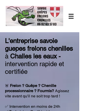
L'entreprise savoie
guepes frelons chenilles
à
Challes les eaux -
intervention rapide et
certifiée
🚨
Frelon ? Guêpe ? Chenille
processionnaire ? Fourmis?
Agissez
vite avant qu'il ne soit trop tard !
​✅ Intervention en moins de 24h