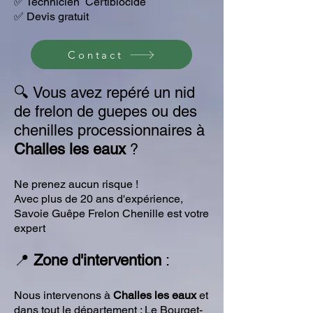
✅ Technicien Certibiocide
✅ Devis gratuit
Contact
🔍
Vous avez repéré un nid
de frelon de guepes ou des
chenilles processionnaires à
Challes les eaux
?
Ne prenez aucun risque !
Avec plus de 20 ans d'expérience,
Savoie Guêpe Frelon Chenille est votre
expert
📍
Zone d'intervention
:
Nous intervenons à
Challes les eaux
et
dans tout le département : Le Bourget-