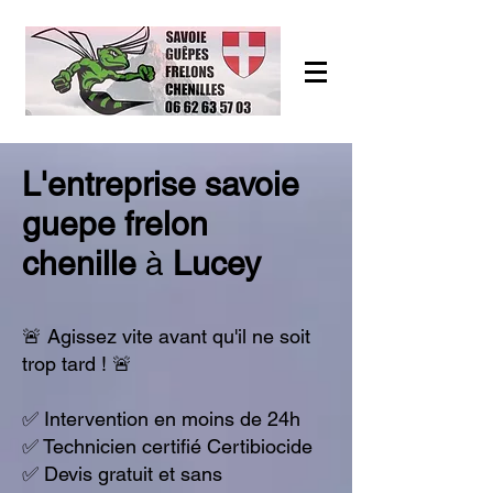
L'entreprise savoie
guepe frelon
chenille
à
Lucey
🚨 Agissez vite avant qu'il ne soit
trop tard ! 🚨
​✅ Intervention en moins de 24h
✅ Technicien certifié Certibiocide
✅ Devis gratuit et sans