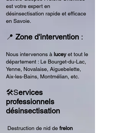
est votre expert en
désinsectisation rapide et efficace
en Savoie.
📍
Zone d'intervention
:
Nous intervenons à
lucey
et tout le
département : Le Bourget-du-Lac,
Yenne, Novalaise, Aiguebelette,
Aix-les-Bains, Montmélian, etc.
🛠️S
ervices
professionnels
désinsectisation
Destruction de nid de
frelon