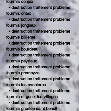
fourmis conjux
• destruction traitement probleme
fourmis ontex
• destruction traitement probleme
fourmis jongieux
• destruction traitement probleme
fourmis billieme
• destruction traitement probleme
fourmis bourdeau
• destruction traitement probleme
fourmis peyrieux
• destruction traitement probleme
fourmis premeyzel
• destruction traitement probleme
fourmis les avenieres
• destruction traitement probleme
fourmis st genix les villages
• destruction traitement probleme
fourmis groslee saint benoit