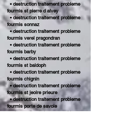
• destruction traitement probleme
fourmis st pierre d alvey
• destruction traitement probleme
fourmis sonnaz
• destruction traitement probleme
fourmis verel pragondran
• destruction traitement probleme
fourmis barby
• destruction traitement probleme
fourmis st baldoph
• destruction traitement probleme
fourmis chignin
• destruction traitement probleme
fourmis st jeoire prieure
• destruction traitement probleme
fourmis porte de savoie
• destruction traitement probleme
fourmis myans
• destruction traitement probleme