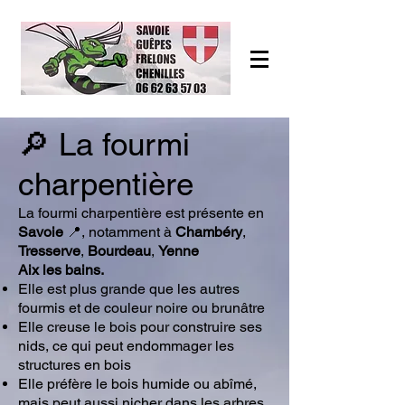
🔎 La fourmi
charpentière
La fourmi charpentière est présente en
Savoie
📍, notamment à
Chambéry
,
Tresserve
,
Bourdeau
,
Yenne
Aix les bains.
Elle est plus grande que les autres
fourmis et de couleur noire ou brunâtre
Elle creuse le bois pour construire ses
nids, ce qui peut endommager les
structures en bois
Elle préfère le bois humide ou abîmé,
mais peut aussi nicher dans les arbres