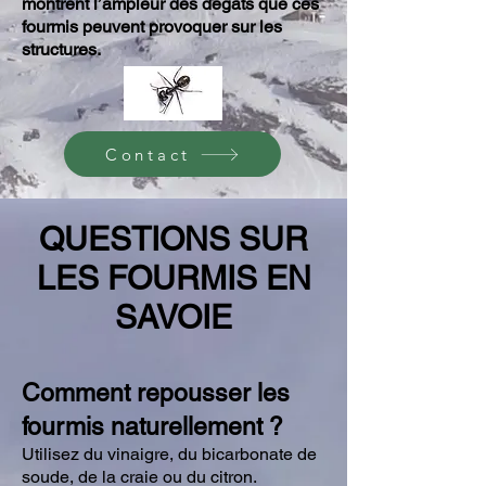
montrent l’ampleur des dégâts que ces
fourmis peuvent provoquer sur les
structures.
Contact
QUESTIONS SUR
LES FOURMIS EN
SAVOIE
Comment repousser les
fourmis naturellement ?
Utilisez du vinaigre, du bicarbonate de
soude, de la craie ou du citron.