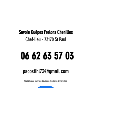
Savoie Guêpes Frelons Chenilles
Chef-lieu -
73170 St Paul
06 62 63 57 03
pacostihl73@gmail.com
©2025 par Savoie Guêpes Frelons Chenilles